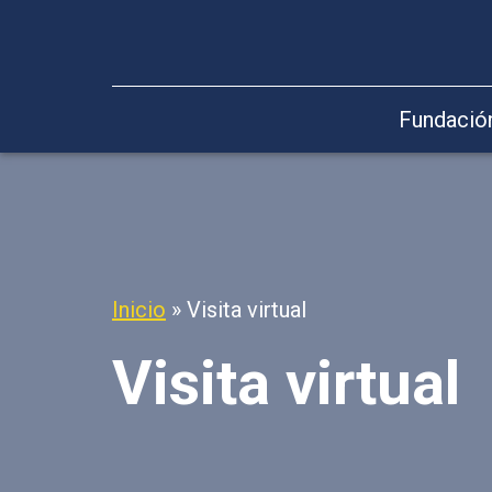
Fundació
Inicio
»
Visita virtual
Visita virtual