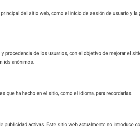
incipal del sitio web, como el inicio de sesión de usuario y la g
 y procedencia de los usuarios, con el objetivo de mejorar el sit
an ids anónimos.
s que ha hecho en el sitio, como el idioma, para recordarlas.
publicidad activas. Este sitio web actualmente no introduce co