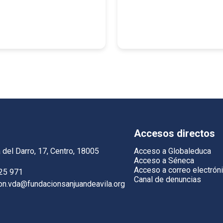
Accesos directos
 del Darro, 17, Centro, 18005
Acceso a Globaleduca
Acceso a Séneca
Acceso a correo electrón
25 971
Canal de denuncias
ion.vda@fundacionsanjuandeavila.org