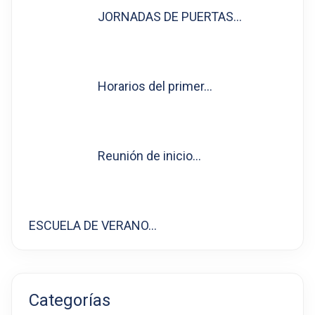
JORNADAS DE PUERTAS…
Horarios del primer…
Reunión de inicio…
ESCUELA DE VERANO…
Categorías